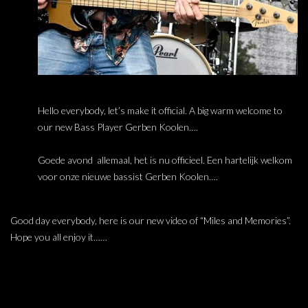
Hello everybody, let’s make it official. A big warm welcome to
our new Bass Player Gerben Koolen….
Goede avond allemaal, het is nu officieel. Een hartelijk welkom
voor onze nieuwe bassist Gerben Koolen….
Good day everybody, here is our new video of “Miles and Memories”.
Hope you all enjoy it……