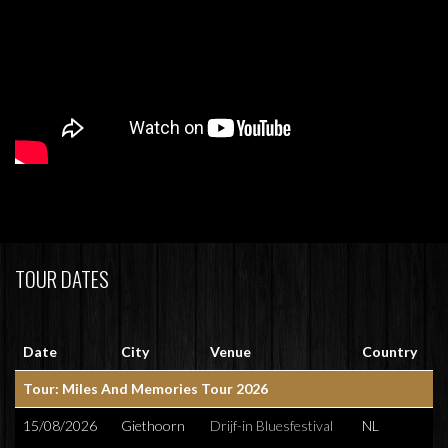
TOUR DATES
Date
City
Venue
Country
Tour: Miles And Memories Tour 2026
15/08/2026
Giethoorn
Drijf-in Bluesfestival
NL