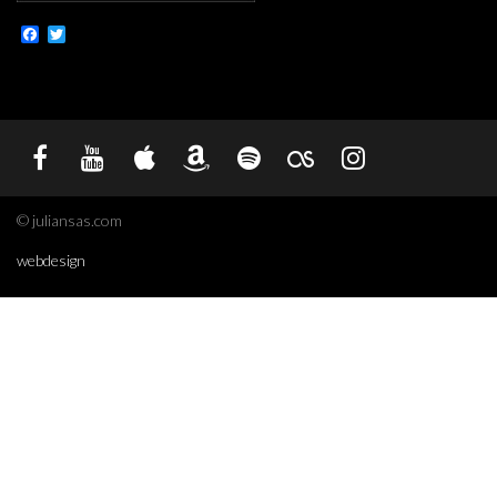
Facebook
Twitter
© juliansas.com
webdesign