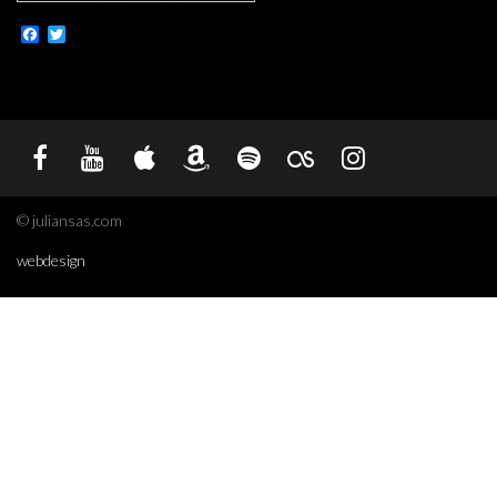
Facebook
Twitter
© juliansas.com
webdesign